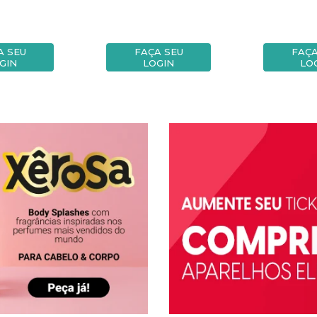
A SEU
FAÇA SEU
FAÇA
GIN
LOGIN
LO