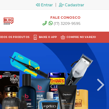
|
Entrar
Cadastrar
FALE CONOSCO
(17) 3209-9595
ODOS OS PRODUTOS
BAIXE O APP
COMPRE NO VAREJO