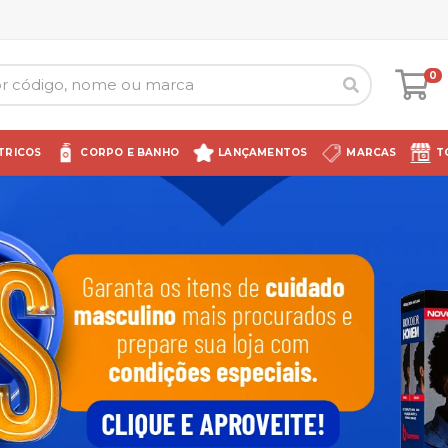
0
TRICOS
CORPO E BANHO
LANÇAMENTOS
MARCAS
T