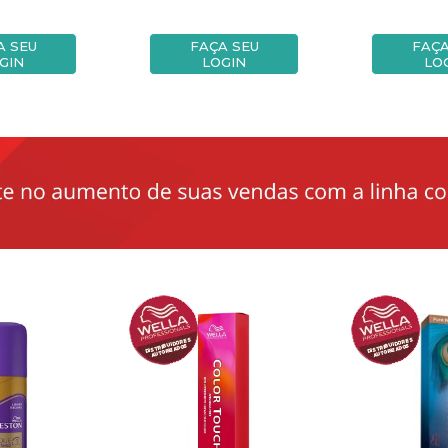
A SEU
FAÇA SEU
FAÇA
GIN
LOGIN
LO