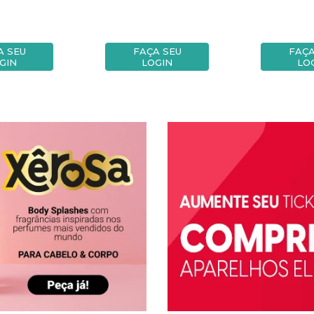
A SEU
FAÇA SEU
FAÇA
GIN
LOGIN
LO