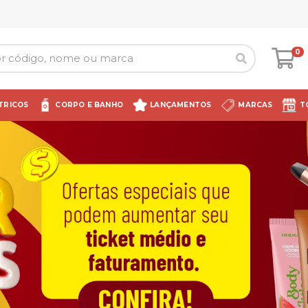
0
TRICOS
CORPO E BANHO
LANÇAMENTOS
MARCAS
T