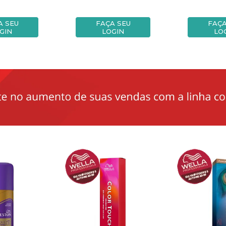
A SEU
FAÇA SEU
FAÇA
GIN
LOGIN
LO