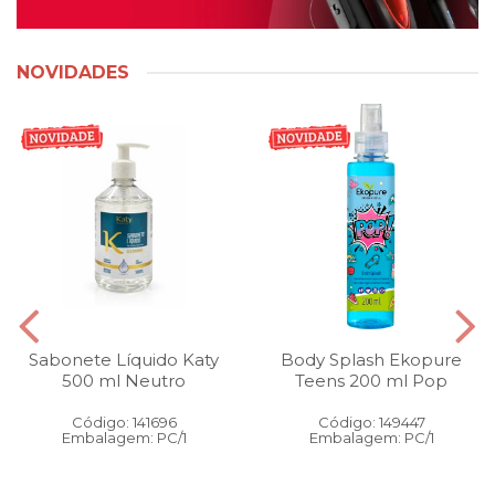
NOVIDADES
Sabonete Líquido Katy
Body Splash Ekopure
500 ml Neutro
Teens 200 ml Pop
Código: 141696
Código: 149447
Embalagem: PC/1
Embalagem: PC/1