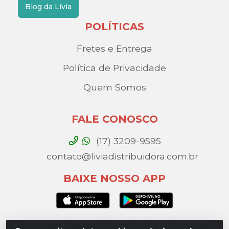
Blog da Lívia
POLÍTICAS
Fretes e Entrega
Política de Privacidade
Quem Somos
FALE CONOSCO
(17) 3209-9595
contato@liviadistribuidora.com.br
BAIXE NOSSO APP