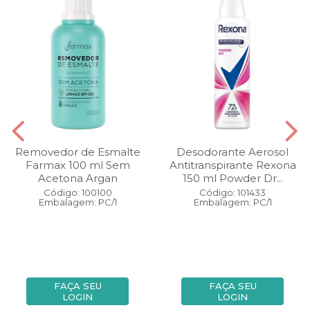
Removedor de Esmalte
Desodorante Aerosol
Farmax 100 ml Sem
Antitranspirante Rexona
Acetona Argan
150 ml Powder Dr...
Código: 100100
Código: 101433
Embalagem: PC/1
Embalagem: PC/1
FAÇA SEU
FAÇA SEU
LOGIN
LOGIN