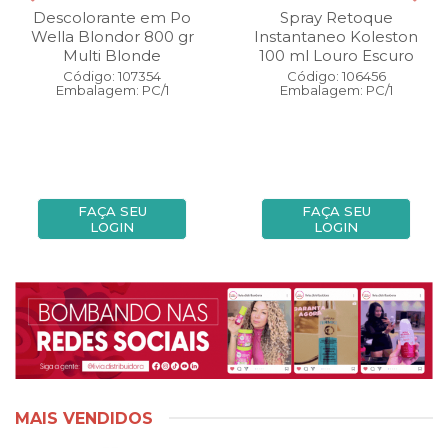
Descolorante em Po
Spray Retoque
Wella Blondor 800 gr
Instantaneo Koleston
Multi Blonde
100 ml Louro Escuro
Código: 107354
Código: 106456
Embalagem: PC/1
Embalagem: PC/1
FAÇA SEU
FAÇA SEU
LOGIN
LOGIN
MAIS VENDIDOS