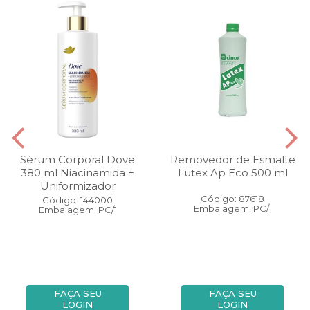
Sérum Corporal Dove
Removedor de Esmalte
380 ml Niacinamida +
Lutex Ap Eco 500 ml
Uniformizador
Código: 87618
Código: 144000
Embalagem: PC/1
Embalagem: PC/1
FAÇA SEU
FAÇA SEU
LOGIN
LOGIN