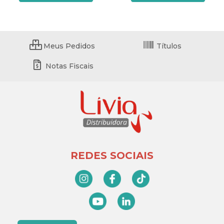
Meus Pedidos
Títulos
Notas Fiscais
REDES SOCIAIS