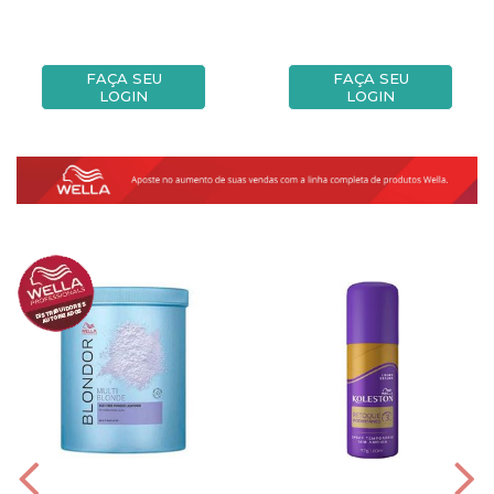
FAÇA SEU
FAÇA SEU
LOGIN
LOGIN