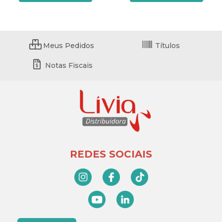
Meus Pedidos
Títulos
Notas Fiscais
REDES SOCIAIS