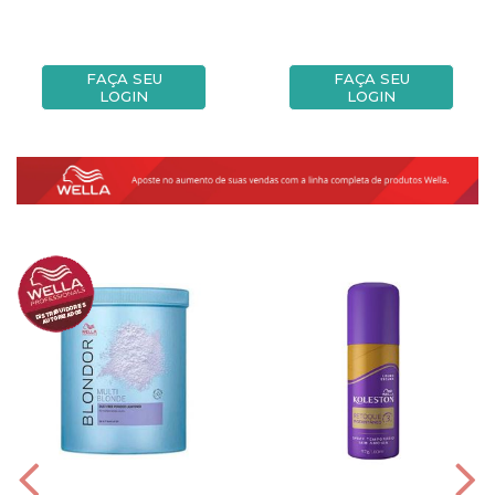
FAÇA SEU
FAÇA SEU
LOGIN
LOGIN