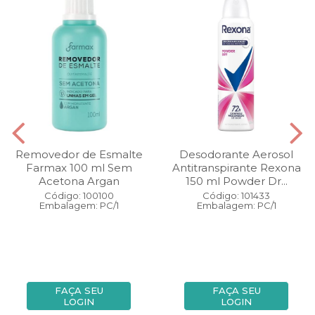
Removedor de Esmalte
Desodorante Aerosol
Farmax 100 ml Sem
Antitranspirante Rexona
Acetona Argan
150 ml Powder Dr...
Código: 100100
Código: 101433
Embalagem: PC/1
Embalagem: PC/1
FAÇA SEU
FAÇA SEU
LOGIN
LOGIN