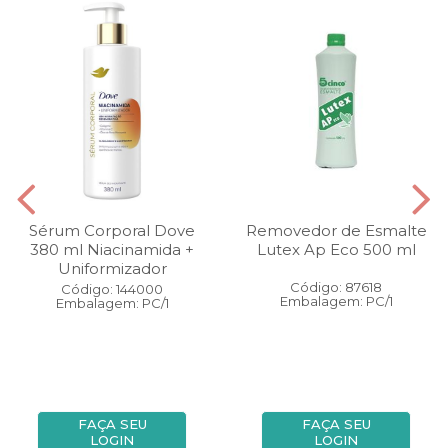
Sérum Corporal Dove
Removedor de Esmalte
380 ml Niacinamida +
Lutex Ap Eco 500 ml
Uniformizador
Código: 87618
Código: 144000
Embalagem: PC/1
Embalagem: PC/1
FAÇA SEU
FAÇA SEU
LOGIN
LOGIN