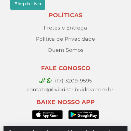
Blog da Lívia
POLÍTICAS
Fretes e Entrega
Política de Privacidade
Quem Somos
FALE CONOSCO
(17) 3209-9595
contato@liviadistribuidora.com.br
BAIXE NOSSO APP