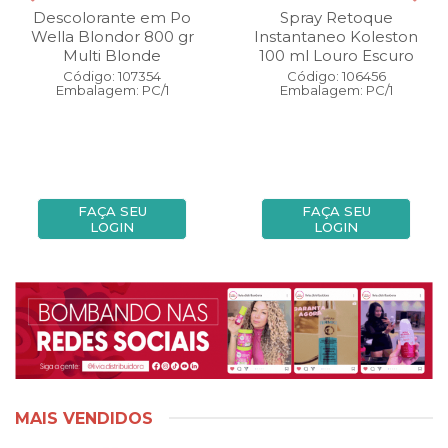
Descolorante em Po
Spray Retoque
Wella Blondor 800 gr
Instantaneo Koleston
Multi Blonde
100 ml Louro Escuro
Código: 107354
Código: 106456
Embalagem: PC/1
Embalagem: PC/1
FAÇA SEU
FAÇA SEU
LOGIN
LOGIN
MAIS VENDIDOS