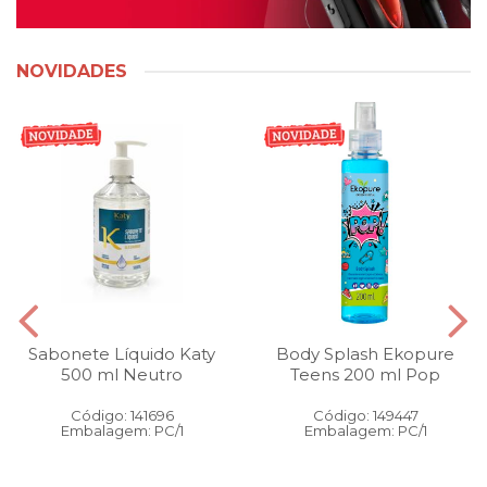
NOVIDADES
Sabonete Líquido Katy
Body Splash Ekopure
500 ml Neutro
Teens 200 ml Pop
Código: 141696
Código: 149447
Embalagem: PC/1
Embalagem: PC/1