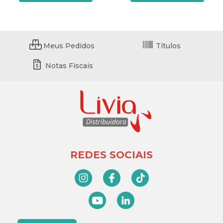
Meus Pedidos
Títulos
Notas Fiscais
REDES SOCIAIS