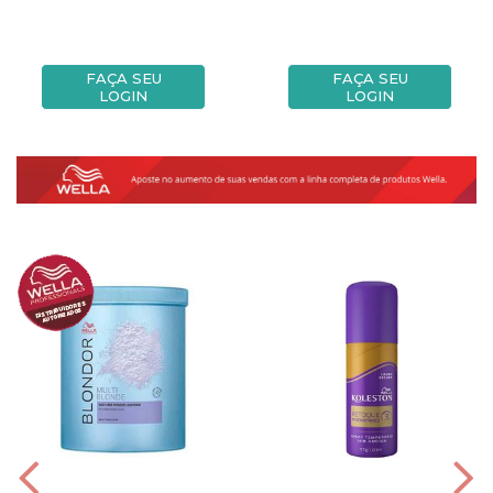
FAÇA SEU
FAÇA SEU
LOGIN
LOGIN