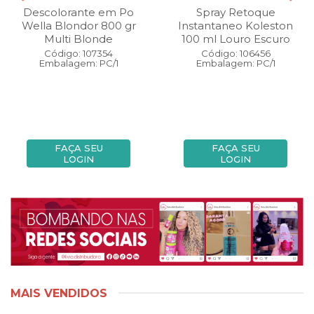
Descolorante em Po
Spray Retoque
Wella Blondor 800 gr
Instantaneo Koleston
Multi Blonde
100 ml Louro Escuro
Código: 107354
Código: 106456
Embalagem: PC/1
Embalagem: PC/1
FAÇA SEU
FAÇA SEU
LOGIN
LOGIN
MAIS VENDIDOS