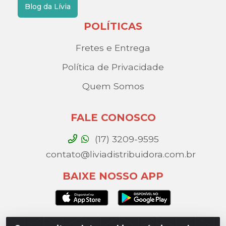
Blog da Lívia
POLÍTICAS
Fretes e Entrega
Política de Privacidade
Quem Somos
FALE CONOSCO
(17) 3209-9595
contato@liviadistribuidora.com.br
BAIXE NOSSO APP