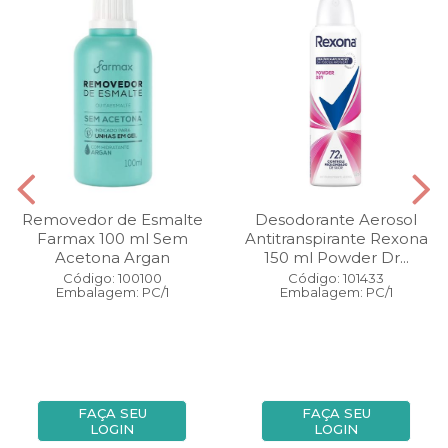
Removedor de Esmalte
Desodorante Aerosol
Farmax 100 ml Sem
Antitranspirante Rexona
Acetona Argan
150 ml Powder Dr...
Código: 100100
Código: 101433
Embalagem: PC/1
Embalagem: PC/1
FAÇA SEU
FAÇA SEU
LOGIN
LOGIN