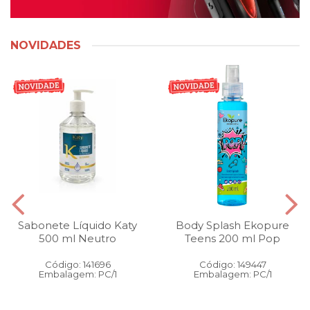
NOVIDADES
Sabonete Líquido Katy
Body Splash Ekopure
500 ml Neutro
Teens 200 ml Pop
Código: 141696
Código: 149447
Embalagem: PC/1
Embalagem: PC/1