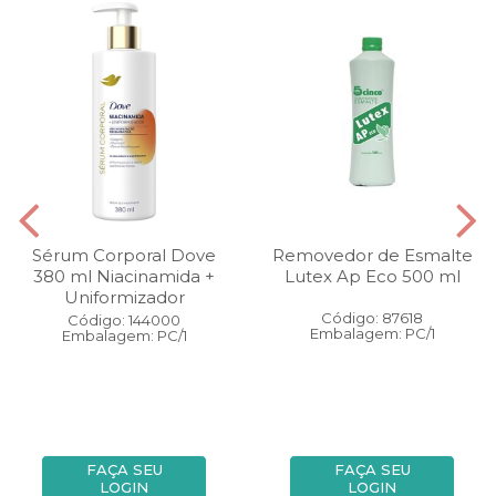
Sérum Corporal Dove
Removedor de Esmalte
380 ml Niacinamida +
Lutex Ap Eco 500 ml
Uniformizador
Código: 87618
Código: 144000
Embalagem: PC/1
Embalagem: PC/1
FAÇA SEU
FAÇA SEU
LOGIN
LOGIN