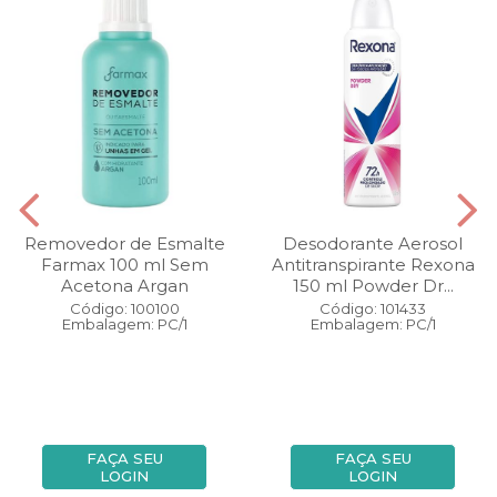
Removedor de Esmalte
Desodorante Aerosol
Farmax 100 ml Sem
Antitranspirante Rexona
Acetona Argan
150 ml Powder Dr...
Código: 100100
Código: 101433
Embalagem: PC/1
Embalagem: PC/1
FAÇA SEU
FAÇA SEU
LOGIN
LOGIN