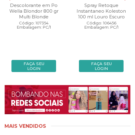
Descolorante em Po
Spray Retoque
Wella Blondor 800 gr
Instantaneo Koleston
Multi Blonde
100 ml Louro Escuro
Código: 107354
Código: 106456
Embalagem: PC/1
Embalagem: PC/1
FAÇA SEU
FAÇA SEU
LOGIN
LOGIN
MAIS VENDIDOS