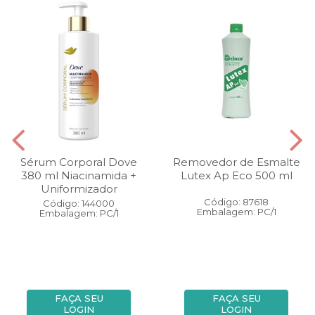
Sérum Corporal Dove
Removedor de Esmalte
380 ml Niacinamida +
Lutex Ap Eco 500 ml
Uniformizador
Código: 87618
Código: 144000
Embalagem: PC/1
Embalagem: PC/1
FAÇA SEU
FAÇA SEU
LOGIN
LOGIN