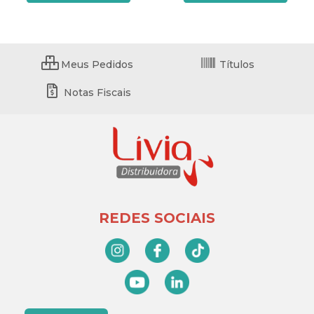
Meus Pedidos
Títulos
Notas Fiscais
REDES SOCIAIS