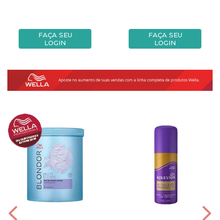
FAÇA SEU
FAÇA SEU
LOGIN
LOGIN