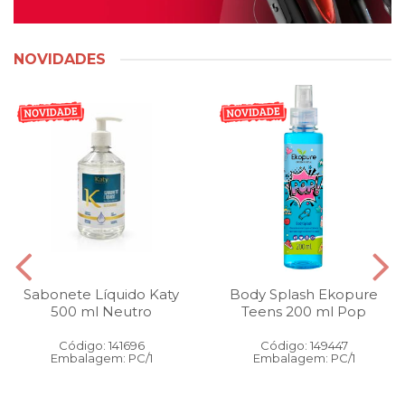
NOVIDADES
Sabonete Líquido Katy
Body Splash Ekopure
500 ml Neutro
Teens 200 ml Pop
Código: 141696
Código: 149447
Embalagem: PC/1
Embalagem: PC/1