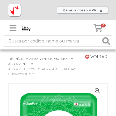
Baixe já nosso APP
0
VOLTAR
INÍCIO
ABSORVENTE E PROTETOR
ABSORVENTE
ABSORVENTE SYM TOTAL PROTECT SEM ABAS 8
UNIDADES SUAVE