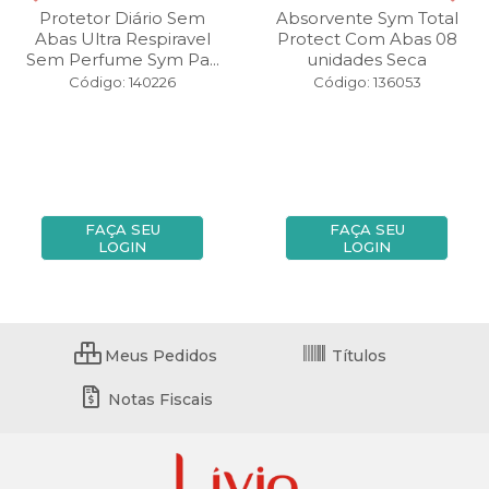
Protetor Diário Sem
Absorvente Sym Total
Abas Ultra Respiravel
Protect Com Abas 08
Sem Perfume Sym Pa...
unidades Seca
Código: 140226
Código: 136053
FAÇA SEU
FAÇA SEU
LOGIN
LOGIN
Meus Pedidos
Títulos
Notas Fiscais