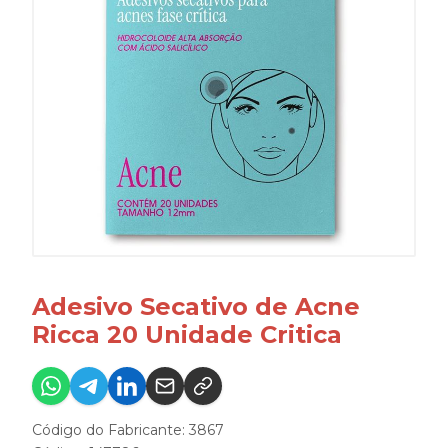
Adesivo Secativo de Acne
Ricca 20 Unidade Critica
Código do Fabricante: 3867