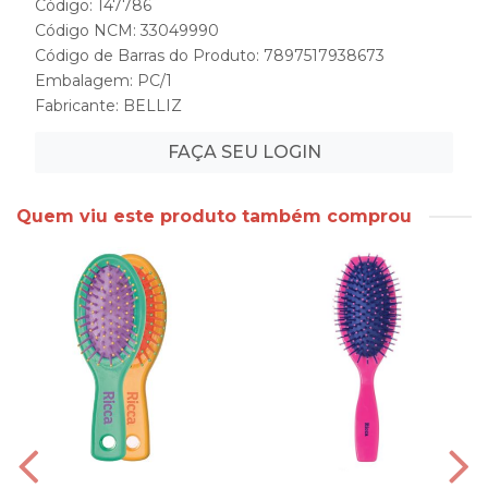
Código: 147786
Código NCM: 33049990
Código de Barras do Produto: 7897517938673
Embalagem: PC/1
Fabricante:
BELLIZ
FAÇA SEU LOGIN
Quem viu este produto também comprou