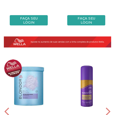
FAÇA SEU
FAÇA SEU
LOGIN
LOGIN