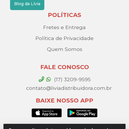
Blog da Lívia
POLÍTICAS
Fretes e Entrega
Política de Privacidade
Quem Somos
FALE CONOSCO
(17) 3209-9595
contato@liviadistribuidora.com.br
BAIXE NOSSO APP