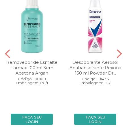
Removedor de Esmalte
Desodorante Aerosol
Farmax 100 ml Sem
Antitranspirante Rexona
Acetona Argan
150 ml Powder Dr...
Código: 100100
Código: 101433
Embalagem: PC/1
Embalagem: PC/1
FAÇA SEU
FAÇA SEU
LOGIN
LOGIN