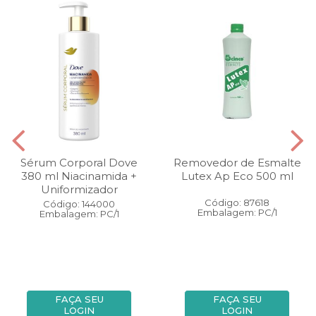
Sérum Corporal Dove
Removedor de Esmalte
380 ml Niacinamida +
Lutex Ap Eco 500 ml
Uniformizador
Código: 87618
Código: 144000
Embalagem: PC/1
Embalagem: PC/1
FAÇA SEU
FAÇA SEU
LOGIN
LOGIN