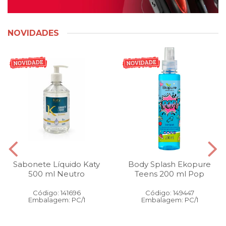
NOVIDADES
Sabonete Líquido Katy
Body Splash Ekopure
500 ml Neutro
Teens 200 ml Pop
Código: 141696
Código: 149447
Embalagem: PC/1
Embalagem: PC/1