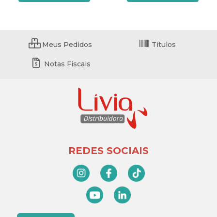
Meus Pedidos
Títulos
Notas Fiscais
REDES SOCIAIS