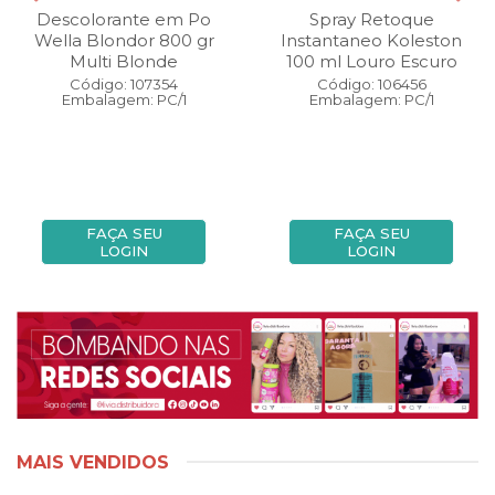
Descolorante em Po
Spray Retoque
Wella Blondor 800 gr
Instantaneo Koleston
Multi Blonde
100 ml Louro Escuro
Código: 107354
Código: 106456
Embalagem: PC/1
Embalagem: PC/1
FAÇA SEU
FAÇA SEU
LOGIN
LOGIN
MAIS VENDIDOS