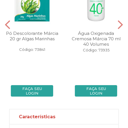
Pó Descolorante Márcia
Água Oxigenada
20 gr Algas Marinhas
Cremosa Márcia 70 ml
40 Volumes
Código: 73841
Código: 73935
FAÇA SEU
FAÇA SEU
LOGIN
LOGIN
Características