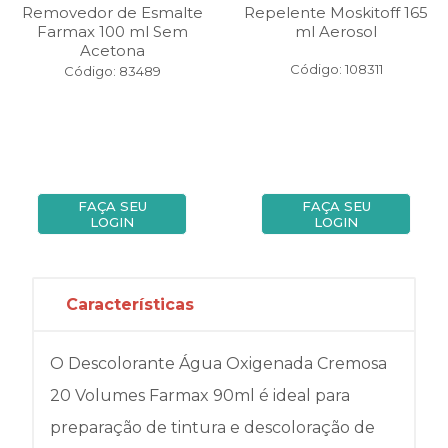
Removedor de Esmalte
Repelente Moskitoff 165
Farmax 100 ml Sem
ml Aerosol
Acetona
Código: 108311
Código: 83489
FAÇA SEU
FAÇA SEU
LOGIN
LOGIN
Características
O Descolorante Água Oxigenada Cremosa
20 Volumes Farmax 90ml é ideal para
preparação de tintura e descoloração de