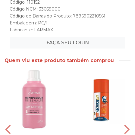
Código: 110152
Código NCM: 33059000
Código de Barras do Produto: 7896902210561
Embalagem: PC/1
Fabricante:
FARMAX
FAÇA SEU LOGIN
Quem viu este produto também comprou