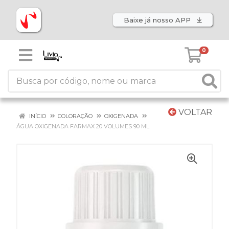
Baixe já nosso APP
0
VOLTAR
INÍCIO
COLORAÇÃO
OXIGENADA
ÁGUA OXIGENADA FARMAX 20 VOLUMES 90 ML