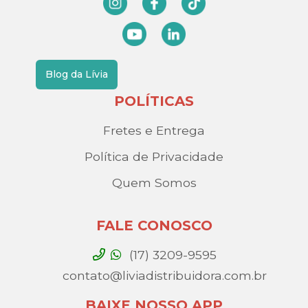
Blog da Lívia
POLÍTICAS
Fretes e Entrega
Política de Privacidade
Quem Somos
FALE CONOSCO
(17) 3209-9595
contato@liviadistribuidora.com.br
BAIXE NOSSO APP