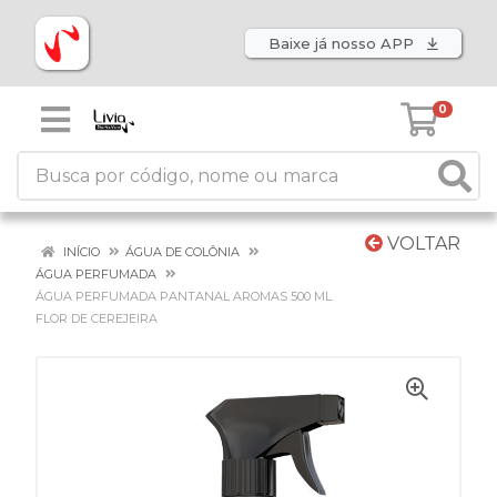
Baixe já nosso APP
0
VOLTAR
INÍCIO
ÁGUA DE COLÔNIA
ÁGUA PERFUMADA
ÁGUA PERFUMADA PANTANAL AROMAS 500 ML
FLOR DE CEREJEIRA