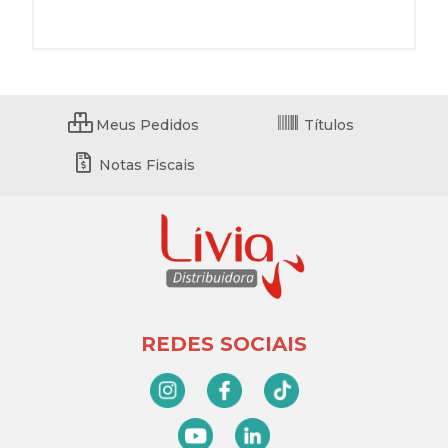
Meus Pedidos
Títulos
Notas Fiscais
REDES SOCIAIS