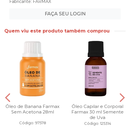
Fabricante:
FARMAX
FAÇA SEU LOGIN
Quem viu este produto também comprou
Óleo de Banana Farmax
Óleo Capilar e Corporal
Sem Acetona 28ml
Farmax 30 ml Semente
de Uva
Código: 97578
Código: 125314