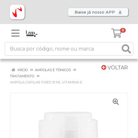
Baixe já nosso APP
0
VOLTAR
INÍCIO
AMPOLAS E TÔNICOS
TRATAMENTO
AMPOLA CAPILAR FIXED 10 ML VITAMINA E