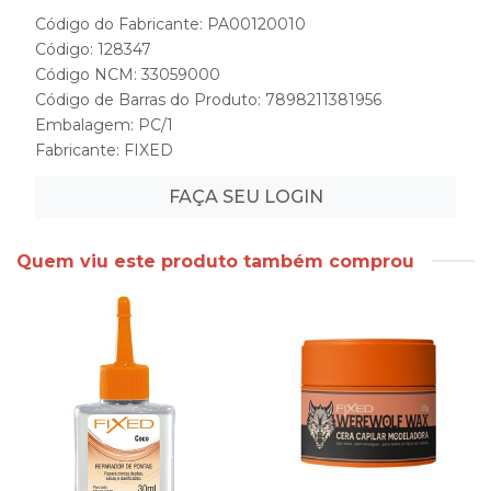
Código do Fabricante: PA00120010
Código: 128347
Código NCM: 33059000
Código de Barras do Produto: 7898211381956
Embalagem: PC/1
Fabricante:
FIXED
FAÇA SEU LOGIN
Quem viu este produto também comprou