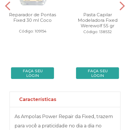
Reparador de Pontas
Pasta Capilar
Fixed 30 ml Coco
Modeladora Fixed
Werewolf 55 gr
Código: 109154
Código: 138532
FAÇA SEU
FAÇA SEU
LOGIN
LOGIN
Características
As Ampolas Power Repair da Fixed, trazem
para você a praticidade no dia a dia no