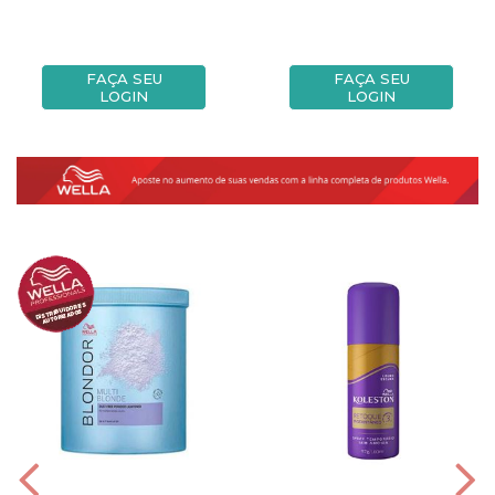
FAÇA SEU
FAÇA SEU
LOGIN
LOGIN