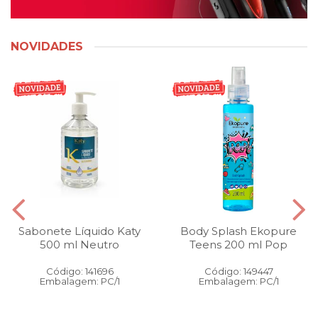
NOVIDADES
Sabonete Líquido Katy
Body Splash Ekopure
500 ml Neutro
Teens 200 ml Pop
Código: 141696
Código: 149447
Embalagem: PC/1
Embalagem: PC/1