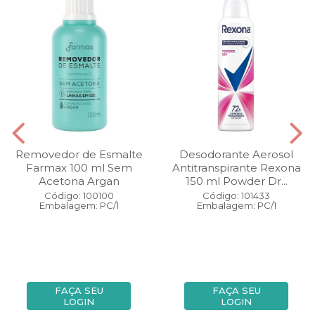
Removedor de Esmalte
Desodorante Aerosol
Farmax 100 ml Sem
Antitranspirante Rexona
Acetona Argan
150 ml Powder Dr...
Código: 100100
Código: 101433
Embalagem: PC/1
Embalagem: PC/1
FAÇA SEU
FAÇA SEU
LOGIN
LOGIN