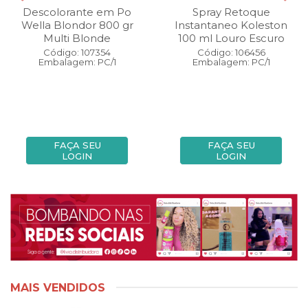
Descolorante em Po
Spray Retoque
Wella Blondor 800 gr
Instantaneo Koleston
Multi Blonde
100 ml Louro Escuro
Código: 107354
Código: 106456
Embalagem: PC/1
Embalagem: PC/1
FAÇA SEU
FAÇA SEU
LOGIN
LOGIN
MAIS VENDIDOS