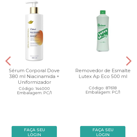
Sérum Corporal Dove
Removedor de Esmalte
380 ml Niacinamida +
Lutex Ap Eco 500 ml
Uniformizador
Código: 87618
Código: 144000
Embalagem: PC/1
Embalagem: PC/1
FAÇA SEU
FAÇA SEU
LOGIN
LOGIN