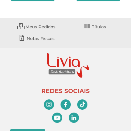
Meus Pedidos
Títulos
Notas Fiscais
REDES SOCIAIS