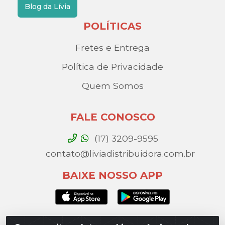
Blog da Lívia
POLÍTICAS
Fretes e Entrega
Política de Privacidade
Quem Somos
FALE CONOSCO
(17) 3209-9595
contato@liviadistribuidora.com.br
BAIXE NOSSO APP