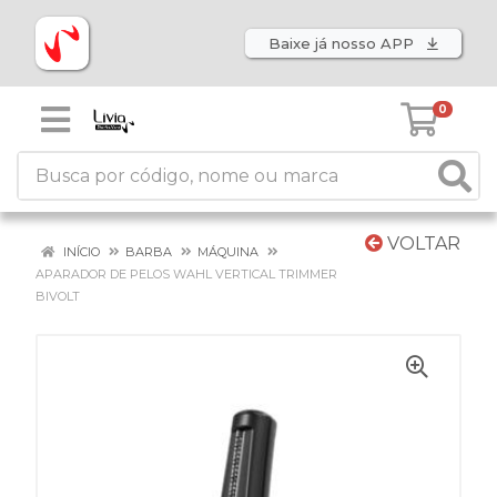
Baixe já nosso APP
0
VOLTAR
INÍCIO
BARBA
MÁQUINA
APARADOR DE PELOS WAHL VERTICAL TRIMMER
BIVOLT