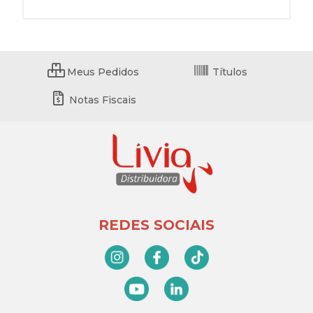
Meus Pedidos
Títulos
Notas Fiscais
REDES SOCIAIS