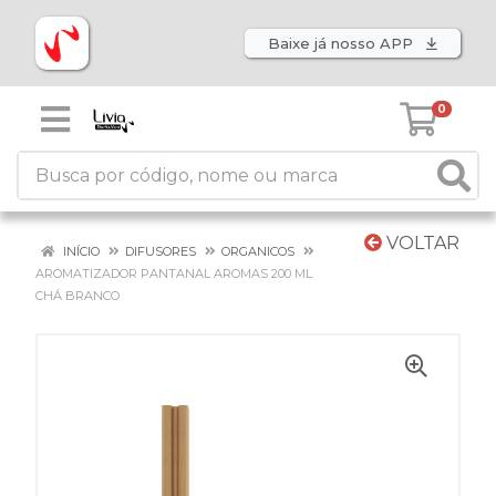
Baixe já nosso APP
0
VOLTAR
INÍCIO
DIFUSORES
ORGANICOS
AROMATIZADOR PANTANAL AROMAS 200 ML
CHÁ BRANCO