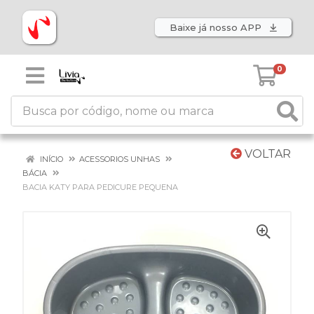
Baixe já nosso APP
0
VOLTAR
INÍCIO
ACESSORIOS UNHAS
BÁCIA
BACIA KATY PARA PEDICURE PEQUENA