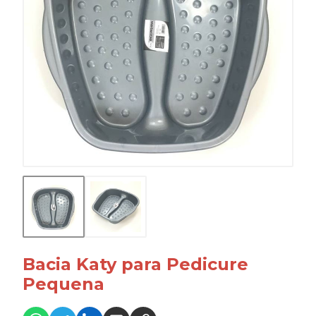
Bacia Katy para Pedicure
Pequena