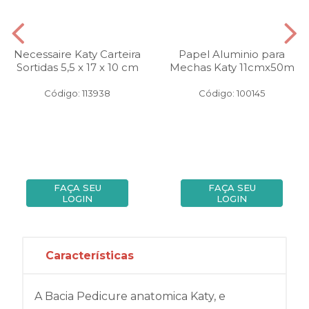
Necessaire Katy Carteira
Papel Aluminio para
Sortidas 5,5 x 17 x 10 cm
Mechas Katy 11cmx50m
Código: 113938
Código: 100145
FAÇA SEU
FAÇA SEU
LOGIN
LOGIN
Características
A Bacia Pedicure anatomica Katy, e