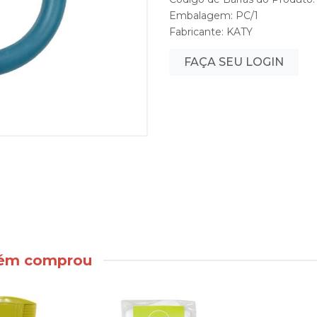
Embalagem: PC/1
Fabricante:
KATY
FAÇA SEU LOGIN
bém comprou