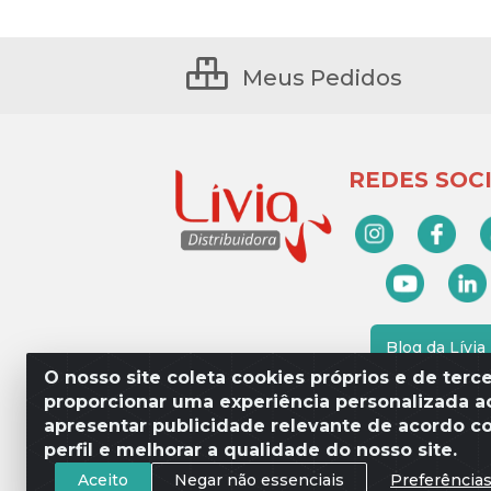
Meus Pedidos
REDES SOCI
Blog da Lívia
O nosso site coleta cookies próprios e de terce
proporcionar uma experiência personalizada ao
apresentar publicidade relevante de acordo c
Lívia Distribuidora - Av. Percy 
perfil e melhorar a qualidade do nosso site.
Aceito
Negar não essenciais
Preferência