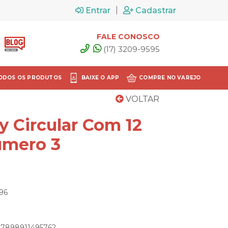
|
Entrar
Cadastrar
FALE CONOSCO
(17) 3209-9595
ODOS OS PRODUTOS
BAIXE O APP
COMPRE NO VAREJO
VOLTAR
y Circular Com 12
úmero 3
396
: 7898911495762