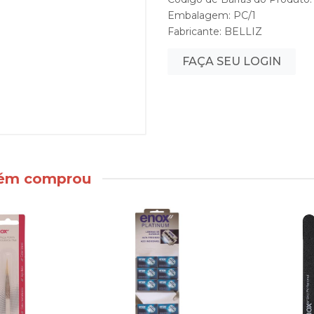
Embalagem: PC/1
Fabricante:
BELLIZ
FAÇA SEU LOGIN
bém comprou