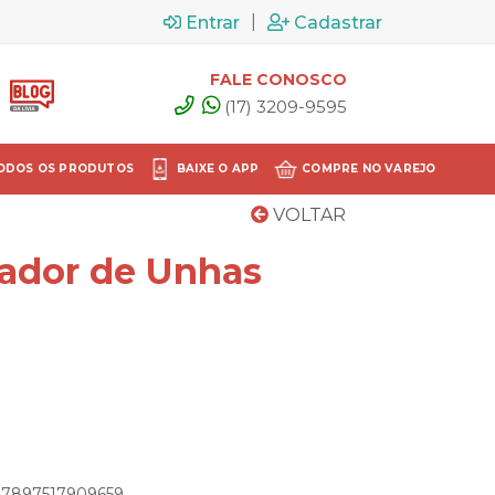
|
Entrar
Cadastrar
FALE CONOSCO
(17) 3209-9595
ODOS OS PRODUTOS
BAIXE O APP
COMPRE NO VAREJO
VOLTAR
ador de Unhas
: 7897517909659