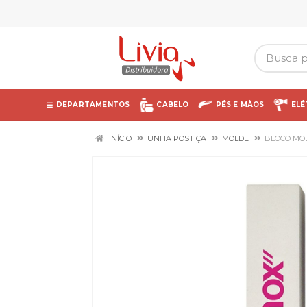
DEPARTAMENTOS
CABELO
PÉS E MÃOS
ELÉ
INÍCIO
UNHA POSTIÇA
MOLDE
BLOCO MO