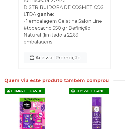
fornecedor
ZAKAT
DISTRIBUIDORA DE COSMETICOS
LTDA
ganhe
:
• 1 embalagem Gelatina Salon Line
#todecacho 550 gr Definição
Natural (limitado a 2263
embalagens)
Acessar Promoção
Quem viu este produto também comprou
COMPRE E GANHE
COMPRE E GANHE