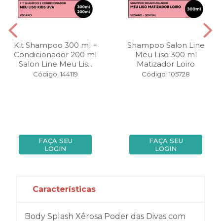
Kit Shampoo 300 ml +
Shampoo Salon Line
Condicionador 200 ml
Meu Liso 300 ml
Salon Line Meu Lis...
Matizador Loiro
Código: 144119
Código: 105728
FAÇA SEU
FAÇA SEU
LOGIN
LOGIN
Características
Body Splash Xêrosa Poder das Divas com