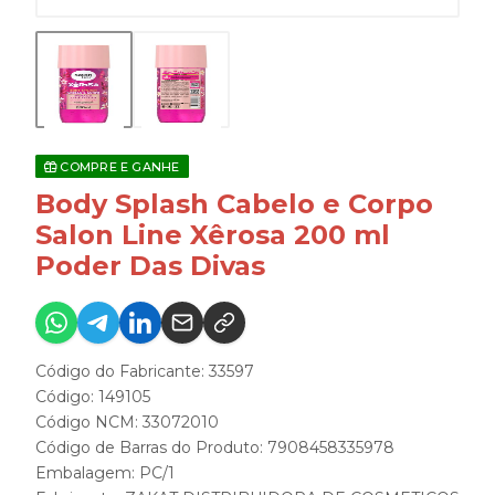
COMPRE E GANHE
Body Splash Cabelo e Corpo
Salon Line Xêrosa 200 ml
Poder Das Divas
Código do Fabricante: 33597
Código: 149105
Código NCM: 33072010
Código de Barras do Produto: 7908458335978
Embalagem: PC/1