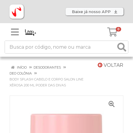
Baixe já nosso APP
0
VOLTAR
INÍCIO
DESODORANTES
DEO COLÔNIA
BODY SPLASH CABELO E CORPO SALON LINE
XÊROSA 200 ML PODER DAS DIVAS