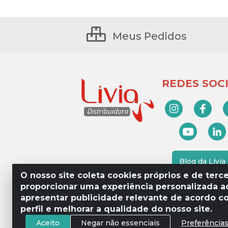
Meus Pedidos
REDES SOCI
Blog da Lívia
O nosso site coleta cookies próprios e de terce
proporcionar uma experiência personalizada ao
apresentar publicidade relevante de acordo c
Lívia Distribuidora - Av. Percy 
perfil e melhorar a qualidade do nosso site.
Aceito
Negar não essenciais
Preferência