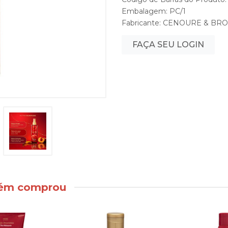
Embalagem: PC/1
Fabricante:
CENOURE & BR
FAÇA SEU LOGIN
bém comprou