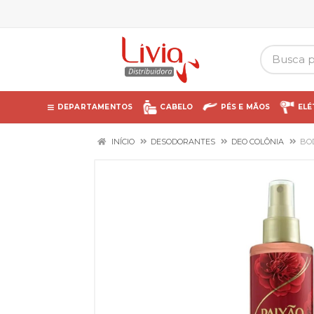
DEPARTAMENTOS
CABELO
PÉS E MÃOS
ELÉ
INÍCIO
DESODORANTES
DEO COLÔNIA
BOD