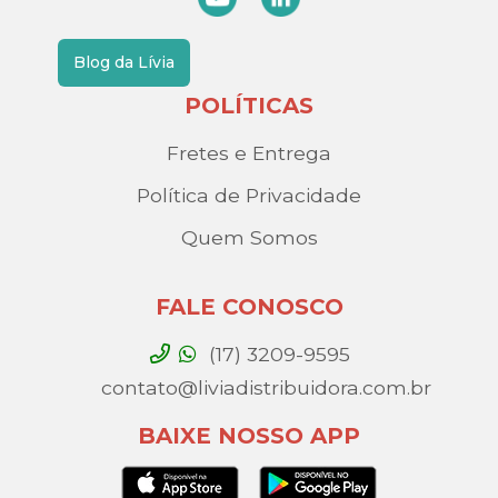
Blog da Lívia
POLÍTICAS
Fretes e Entrega
Política de Privacidade
Quem Somos
FALE CONOSCO
(17) 3209-9595
contato@liviadistribuidora.com.br
BAIXE NOSSO APP