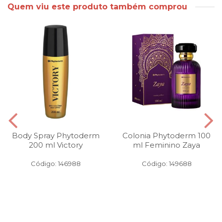
Quem viu este produto também comprou
Body Spray Phytoderm
Colonia Phytoderm 100
200 ml Victory
ml Feminino Zaya
Código: 146988
Código: 149688