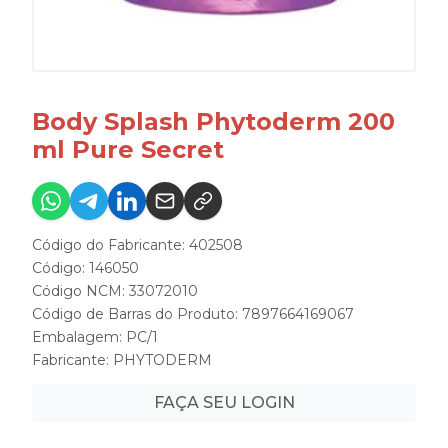
Body Splash Phytoderm 200
ml Pure Secret
Código do Fabricante: 402508
Código: 146050
Código NCM: 33072010
Código de Barras do Produto: 7897664169067
Embalagem: PC/1
Fabricante:
PHYTODERM
FAÇA SEU LOGIN