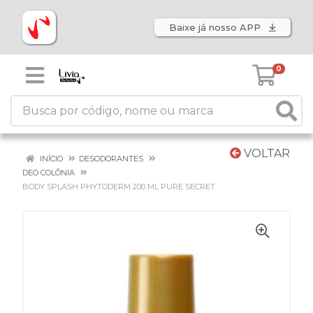
Baixe já nosso APP
0
VOLTAR
INÍCIO
DESODORANTES
DEO COLÔNIA
BODY SPLASH PHYTODERM 200 ML PURE SECRET