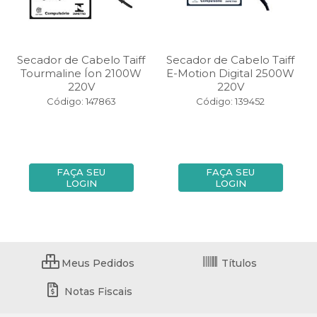
Secador de Cabelo Taiff
Secador de Cabelo Taiff
Tourmaline Íon 2100W
E-Motion Digital 2500W
220V
220V
Código: 147863
Código: 139452
FAÇA SEU
FAÇA SEU
LOGIN
LOGIN
Meus Pedidos
Títulos
Notas Fiscais