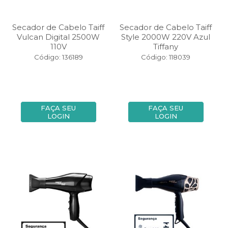
Secador de Cabelo Taiff
Secador de Cabelo Taiff
Vulcan Digital 2500W
Style 2000W 220V Azul
110V
Tiffany
Código: 136189
Código: 118039
FAÇA SEU
FAÇA SEU
LOGIN
LOGIN