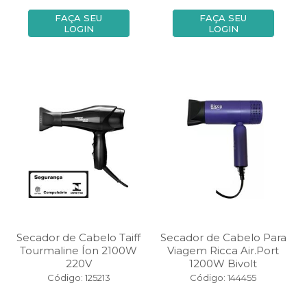
FAÇA SEU
FAÇA SEU
LOGIN
LOGIN
Secador de Cabelo Taiff
Secador de Cabelo Para
Tourmaline Íon 2100W
Viagem Ricca Air.Port
220V
1200W Bivolt
Código: 125213
Código: 144455