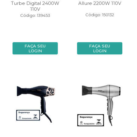
Turbe Digital 2400W
Allure 2200W 110V
110V
Código: 150132
Código: 139453
FAÇA SEU
FAÇA SEU
LOGIN
LOGIN