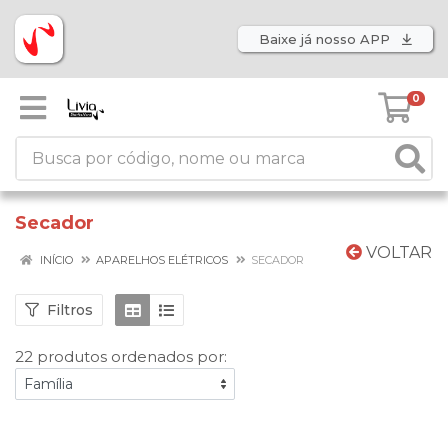
Baixe já nosso APP
0
Secador
VOLTAR
INÍCIO
APARELHOS ELÉTRICOS
SECADOR
Filtros
22 produtos ordenados por: