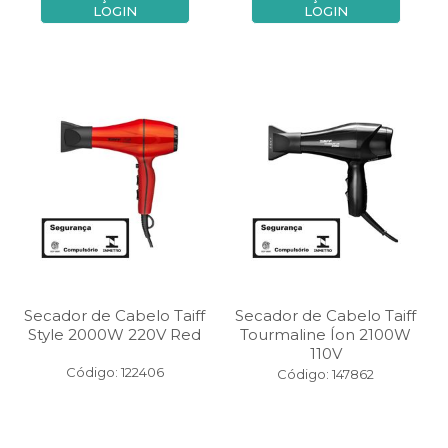
LOGIN
LOGIN
Secador de Cabelo Taiff
Secador de Cabelo Taiff
Style 2000W 220V Red
Tourmaline Íon 2100W
110V
Código: 122406
Código: 147862