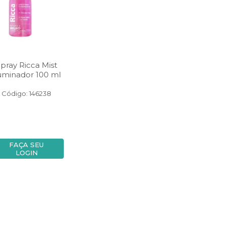
pray Ricca Mist
luminador 100 ml
Código: 146238
FAÇA SEU
LOGIN