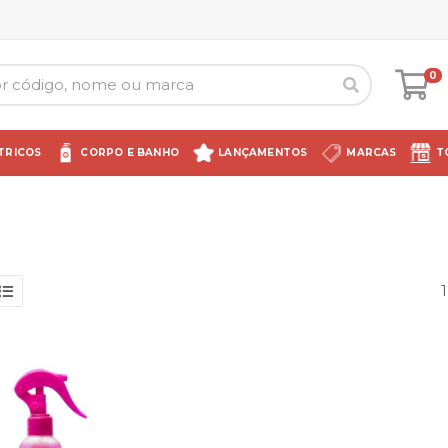
0
TRICOS
CORPO E BANHO
LANÇAMENTOS
MARCAS
T