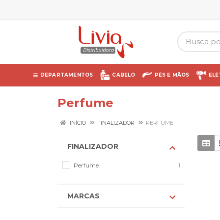
DEPARTAMENTOS
CABELO
PÉS E MÃOS
ELÉ
Perfume
INÍCIO
FINALIZADOR
PERFUME
FINALIZADOR
Perfume
1
MARCAS