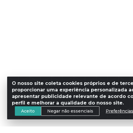
O nosso site coleta cookies próprios e de terce
proporcionar uma experiência personalizada ao
apresentar publicidade relevante de acordo c
perfil e melhorar a qualidade do nosso site.
Aceito
Negar não essenciais
Preferência