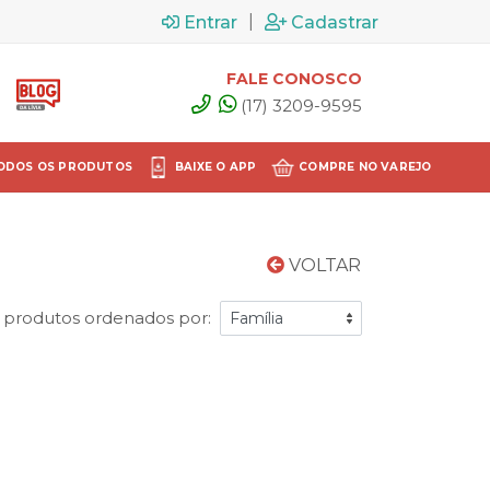
|
Entrar
Cadastrar
FALE CONOSCO
(17) 3209-9595
ODOS OS PRODUTOS
BAIXE O APP
COMPRE NO VAREJO
VOLTAR
1 produtos ordenados por: