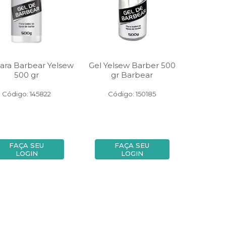
Para Barbear Yelsew
Gel Yelsew Barber 500
500 gr
gr Barbear
Código: 145822
Código: 150185
FAÇA SEU
FAÇA SEU
LOGIN
LOGIN