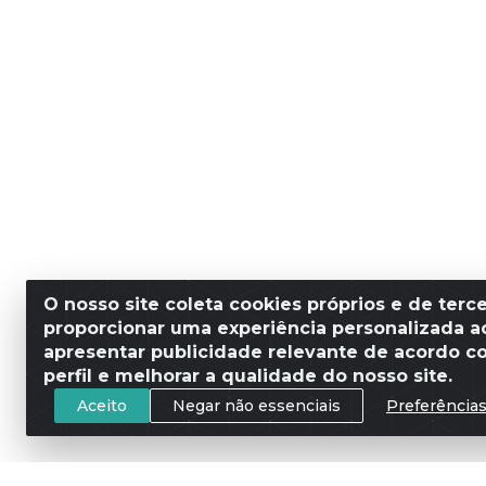
O nosso site coleta cookies próprios e de terce
proporcionar uma experiência personalizada ao
apresentar publicidade relevante de acordo c
perfil e melhorar a qualidade do nosso site.
Aceito
Negar não essenciais
Preferência