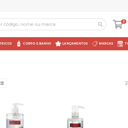
0
TRICOS
CORPO E BANHO
LANÇAMENTOS
MARCAS
T
2