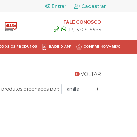
|
Entrar
Cadastrar
FALE CONOSCO
(17) 3209-9595
ODOS OS PRODUTOS
BAIXE O APP
COMPRE NO VAREJO
VOLTAR
 produtos ordenados por: