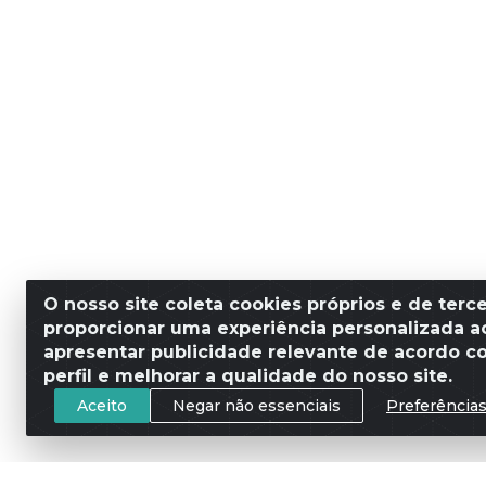
O nosso site coleta cookies próprios e de terce
proporcionar uma experiência personalizada ao
apresentar publicidade relevante de acordo c
perfil e melhorar a qualidade do nosso site.
Aceito
Negar não essenciais
Preferência