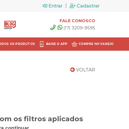
|
Entrar
Cadastrar
FALE CONOSCO
(17) 3209-9595
ODOS OS PRODUTOS
BAIXE O APP
COMPRE NO VAREJO
VOLTAR
m os filtros aplicados
ra continuar