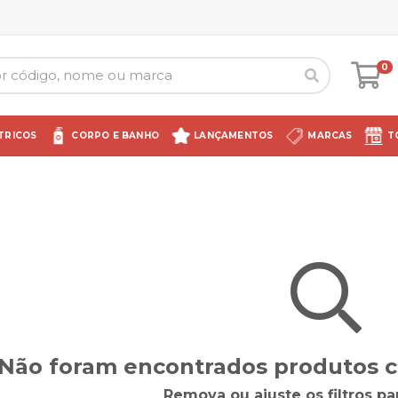
0
TRICOS
CORPO E BANHO
LANÇAMENTOS
MARCAS
T
Não foram encontrados produtos co
Remova ou ajuste os filtros pa