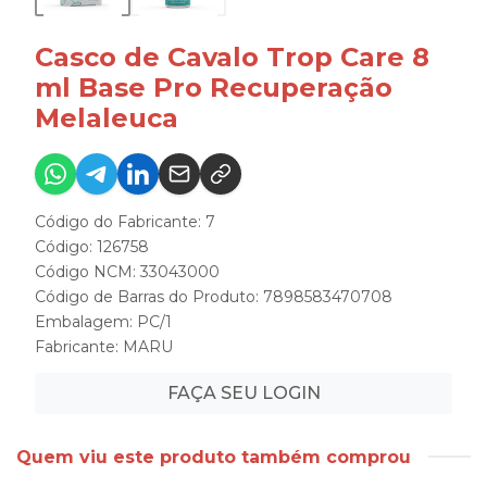
Casco de Cavalo Trop Care 8
ml Base Pro Recuperação
Melaleuca
Código do Fabricante: 7
Código: 126758
Código NCM: 33043000
Código de Barras do Produto: 7898583470708
Embalagem: PC/1
Fabricante:
MARU
FAÇA SEU LOGIN
Quem viu este produto também comprou