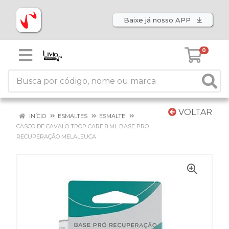
Baixe já nosso APP
0
VOLTAR
INÍCIO
ESMALTES
ESMALTE
CASCO DE CAVALO TROP CARE 8 ML BASE PRO
RECUPERAÇÃO MELALEUCA