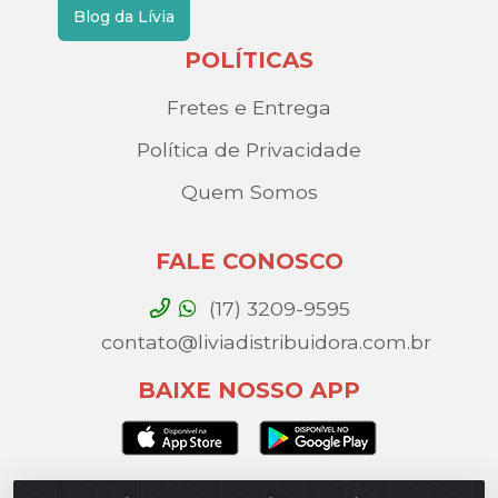
Blog da Lívia
POLÍTICAS
Fretes e Entrega
Política de Privacidade
Quem Somos
FALE CONOSCO
(17) 3209-9595
contato@liviadistribuidora.com.br
BAIXE NOSSO APP