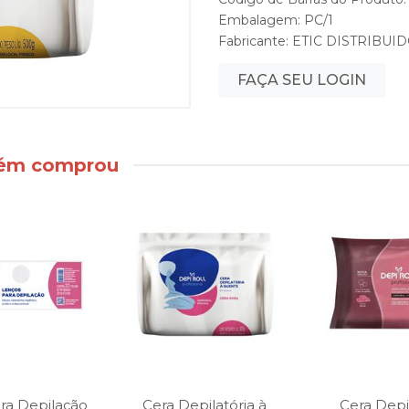
Embalagem: PC/1
Fabricante:
ETIC DISTRIBUI
FAÇA SEU LOGIN
bém comprou
ra Depilação
Cera Depilatória à
Cera Depil