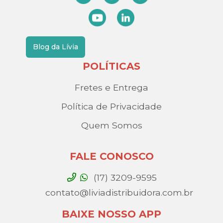
Blog da Lívia
POLÍTICAS
Fretes e Entrega
Política de Privacidade
Quem Somos
FALE CONOSCO
(17) 3209-9595
contato@liviadistribuidora.com.br
BAIXE NOSSO APP