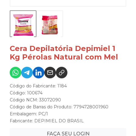
Cera Depilatória Depimiel 1
Kg Pérolas Natural com Mel
Código do Fabricante: 1184
Código: 100674
Código NCM: 33072090
Código de Barras do Produto: 7794728001960
Embalagem: PC/1
Fabricante:
DEPIMIEL DO BRASIL
FAÇA SEU LOGIN