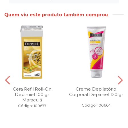
Quem viu este produto também comprou
Cera Refil Roll-On
Creme Depilatório
Depimiel 100 gr
Corporal Depimiel 120 gr
Maracujá
Código: 100664
Código: 100677