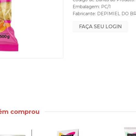
Embalagem: PC/1
Fabricante:
DEPIMIEL DO BR
FAÇA SEU LOGIN
bém comprou