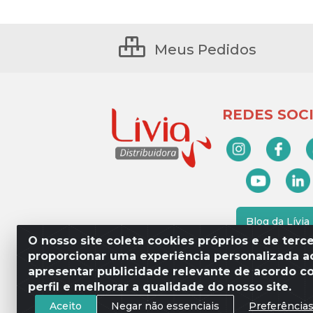
Meus Pedidos
REDES SOCI
Blog da Lívia
O nosso site coleta cookies próprios e de terce
proporcionar uma experiência personalizada ao
apresentar publicidade relevante de acordo c
Lívia Distribuidora - Av. Percy 
perfil e melhorar a qualidade do nosso site.
Aceito
Negar não essenciais
Preferência