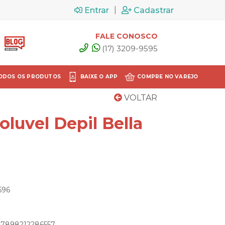
|
Entrar
Cadastrar
FALE CONOSCO
(17) 3209-9595
ODOS OS PRODUTOS
BAIXE O APP
COMPRE NO VAREJO
VOLTAR
oluvel Depil Bella
596
: 7898212286557