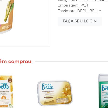
Embalagem: PC/1
Fabricante:
DEPIL BELLA
FAÇA SEU LOGIN
bém comprou