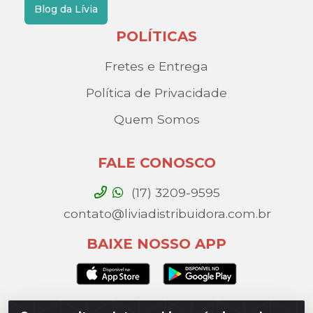
Blog da Lívia
POLÍTICAS
Fretes e Entrega
Política de Privacidade
Quem Somos
FALE CONOSCO
(17) 3209-9595
contato@liviadistribuidora.com.br
BAIXE NOSSO APP