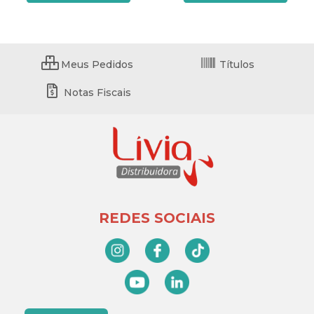
Meus Pedidos
Títulos
Notas Fiscais
REDES SOCIAIS