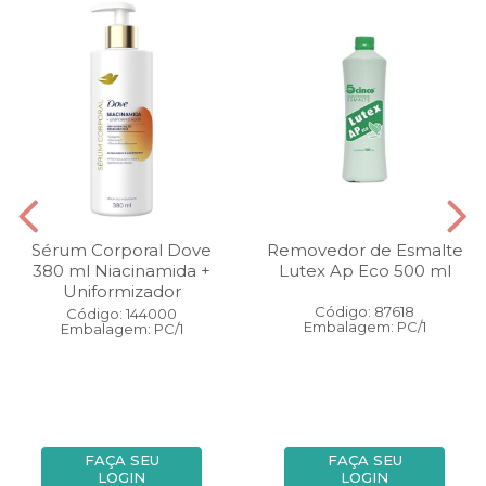
Sérum Corporal Dove
Removedor de Esmalte
380 ml Niacinamida +
Lutex Ap Eco 500 ml
Uniformizador
Código: 87618
Código: 144000
Embalagem: PC/1
Embalagem: PC/1
FAÇA SEU
FAÇA SEU
LOGIN
LOGIN