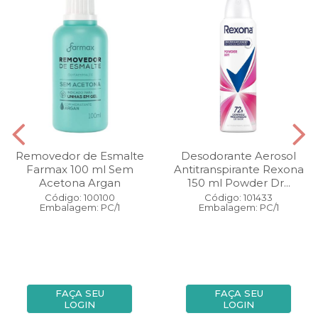
Removedor de Esmalte
Desodorante Aerosol
Farmax 100 ml Sem
Antitranspirante Rexona
Acetona Argan
150 ml Powder Dr...
Código: 100100
Código: 101433
Embalagem: PC/1
Embalagem: PC/1
FAÇA SEU
FAÇA SEU
LOGIN
LOGIN