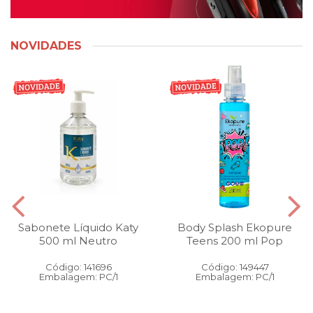
NOVIDADES
Sabonete Líquido Katy
Body Splash Ekopure
500 ml Neutro
Teens 200 ml Pop
Código: 141696
Código: 149447
Embalagem: PC/1
Embalagem: PC/1