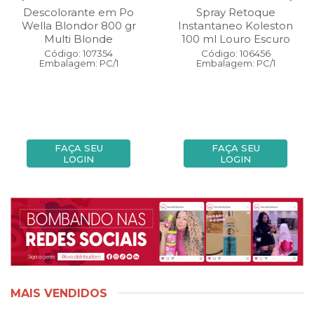
Descolorante em Po
Spray Retoque
Wella Blondor 800 gr
Instantaneo Koleston
Multi Blonde
100 ml Louro Escuro
Código: 107354
Código: 106456
Embalagem: PC/1
Embalagem: PC/1
FAÇA SEU
FAÇA SEU
LOGIN
LOGIN
MAIS VENDIDOS