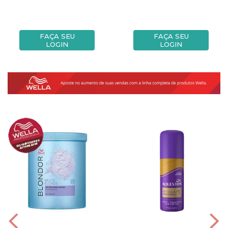
FAÇA SEU
FAÇA SEU
LOGIN
LOGIN