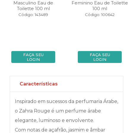
Masculino Eau de
Feminino Eau de Toilette
Toilette 100 ml
100 ml
Código: 143489
Código: 100642
FAÇA SEU
FAÇA SEU
LOGIN
LOGIN
Características
Inspirado em sucessos da perfumaria Árabe,
o Zahra Rouge é um perfume árabe
elegante, luminoso e envolvente.
Com notas de açafrão, jasmim e âmbar