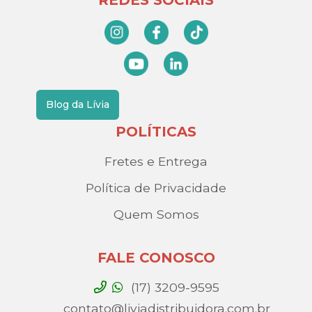
REDES SOCIAIS
Blog da Lívia
POLÍTICAS
Fretes e Entrega
Política de Privacidade
Quem Somos
FALE CONOSCO
(17) 3209-9595
contato@liviadistribuidora.com.br