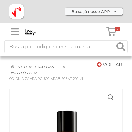
Baixe já nosso APP
0
VOLTAR
INÍCIO
DESODORANTES
DEO COLÔNIA
COLÔNIA ZAHRA ROUGG ARAB SCENT 200 ML