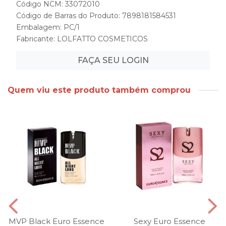
Código NCM: 33072010
Código de Barras do Produto: 7898181584531
Embalagem: PC/1
Fabricante:
LOLFATTO COSMETICOS
FAÇA SEU LOGIN
Quem viu este produto também comprou
MVP Black Euro Essence
Sexy Euro Essence