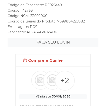
Código do Fabricante: PF026449
Código: 142768
Código NCM: 33059000
Código de Barras do Produto: 7899884225882
Embalagem: PC/1
Fabricante:
ALFA PARF PROF.
FAÇA SEU LOGIN
Compre e Ganhe
+2
Válida até 30/08/2026