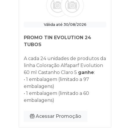
Válida até 30/08/2026
PROMO TIN EVOLUTION 24
TUBOS
A cada 24 unidades de produtos da
linha
Coloração Alfaparf Evolution
60 ml Castanho Claro 5
ganhe
:
• 1 embalagem (limitado a 97
embalagens)
• 1 embalagem (limitado a 60
embalagens)
Acessar Promoção