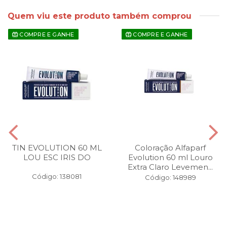
Quem viu este produto também comprou
COMPRE E GANHE
COMPRE E GANHE
TIN EVOLUTION 60 ML
Coloração Alfaparf
LOU ESC IRIS DO
Evolution 60 ml Louro
Extra Claro Levemen...
Código: 138081
Código: 148989