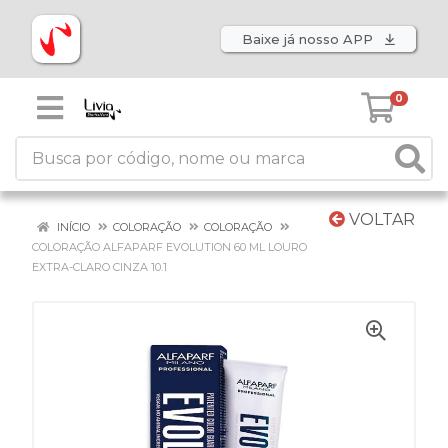
Baixe já nosso APP
0
VOLTAR
INÍCIO
COLORAÇÃO
COLORAÇÃO
COLORAÇÃO ALFAPARF EVOLUTION 60 ML LOURO
EXTRA-CLARO CINZA 10.1