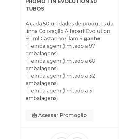
PROMO TIN EVOLUTION 50
TUBOS
A cada 50 unidades de produtos da
linha
Coloração Alfaparf Evolution
60 ml Castanho Claro 5
ganhe
:
• 1 embalagem (limitado a 97
embalagens)
• 1 embalagem (limitado a 60
embalagens)
• 1 embalagem (limitado a 32
embalagens)
• 1 embalagem (limitado a 31
embalagens)
Acessar Promoção