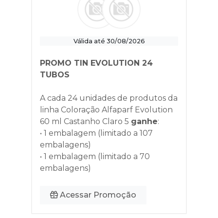
Válida até 30/08/2026
PROMO TIN EVOLUTION 24
TUBOS
A cada 24 unidades de produtos da
linha
Coloração Alfaparf Evolution
60 ml Castanho Claro 5
ganhe
:
• 1 embalagem (limitado a 107
embalagens)
• 1 embalagem (limitado a 70
embalagens)
Acessar Promoção