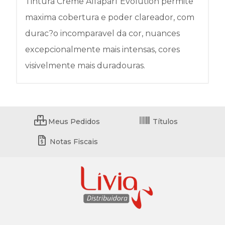
Tintura Creme Alfaparf Evolution permite
maxima cobertura e poder clareador, com
durac?o incomparavel da cor, nuances
excepcionalmente mais intensas, cores
visivelmente mais duradouras.
Meus Pedidos
Títulos
Notas Fiscais