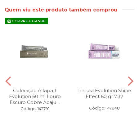
Quem viu este produto também comprou
COMPRE E GANHE
Coloração Alfaparf
Tintura Evolution Shine
Evolution 60 ml Louro
Effect 60 gr 7.32
Escuro Cobre Acaju ...
Código: 147848
Código: 142791