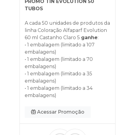
PROMO TIN EVOLUTION 50
TUBOS
A cada 50 unidades de produtos da
linha
Coloração Alfaparf Evolution
60 ml Castanho Claro 5
ganhe
:
• 1 embalagem (limitado a 107
embalagens)
• 1 embalagem (limitado a 70
embalagens)
• 1 embalagem (limitado a 35
embalagens)
• 1 embalagem (limitado a 34
embalagens)
Acessar Promoção