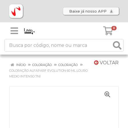
Baixe já nosso APP
0
VOLTAR
INÍCIO
COLORAÇÃO
COLORAÇÃO
COLORAÇÃO ALFAPARF EVOLUTION 60 ML LOURO
MEDIO INTENSO 7NI