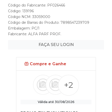
Código do Fabricante: PF026466
Código: 139196
Código NCM: 33059000
Código de Barras do Produto: 7898547239709
Embalagem: PC/1
Fabricante:
ALFA PARF PROF.
FAÇA SEU LOGIN
Compre e Ganhe
+2
Válida até 30/08/2026