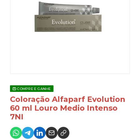
COMPRE E GANHE
Coloração Alfaparf Evolution
60 ml Louro Medio Intenso
7NI