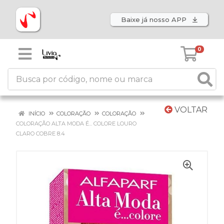
Baixe já nosso APP
0
VOLTAR
INÍCIO
COLORAÇÃO
COLORAÇÃO
COLORAÇÃO ALTA MODA É... COLORE LOURO
CLARO COBRE 8.4