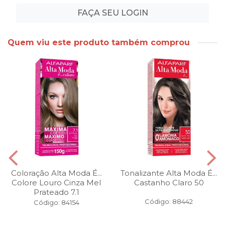
FAÇA SEU LOGIN
Quem viu este produto também comprou
Coloração Alta Moda É...
Tonalizante Alta Moda É...
Colore Louro Cinza Mel
Castanho Claro 50
Prateado 7.1
Código: 88442
Código: 84154