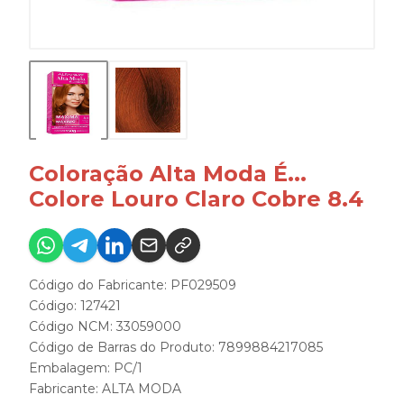
Coloração Alta Moda É...
Colore Louro Claro Cobre 8.4
Código do Fabricante: PF029509
Código: 127421
Código NCM: 33059000
Código de Barras do Produto: 7899884217085
Embalagem: PC/1
Fabricante:
ALTA MODA