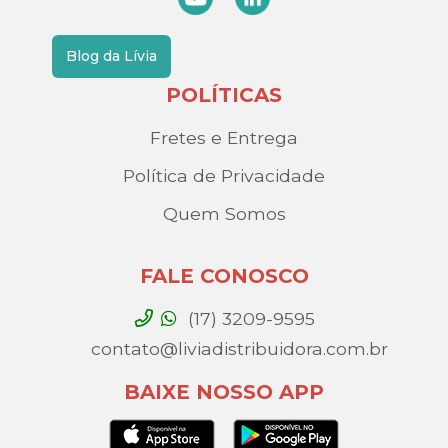
Blog da Lívia
POLÍTICAS
Fretes e Entrega
Política de Privacidade
Quem Somos
FALE CONOSCO
(17) 3209-9595
contato@liviadistribuidora.com.br
BAIXE NOSSO APP