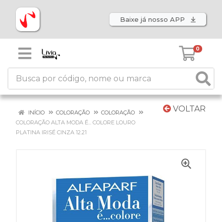
Baixe já nosso APP
0
VOLTAR
INÍCIO
COLORAÇÃO
COLORAÇÃO
COLORAÇÃO ALTA MODA É... COLORE LOURO
PLATINA IRISÉ CINZA 12.21