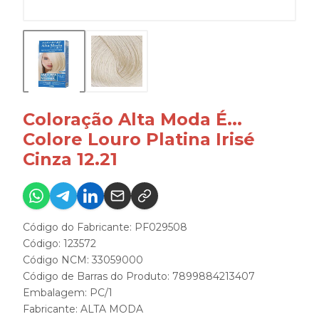
Coloração Alta Moda É...
Colore Louro Platina Irisé
Cinza 12.21
Código do Fabricante: PF029508
Código: 123572
Código NCM: 33059000
Código de Barras do Produto: 7899884213407
Embalagem: PC/1
Fabricante:
ALTA MODA