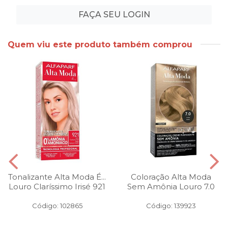
FAÇA SEU LOGIN
Quem viu este produto também comprou
Tonalizante Alta Moda É...
Coloração Alta Moda
Louro Claríssimo Irisé 921
Sem Amônia Louro 7.0
Código: 102865
Código: 139923