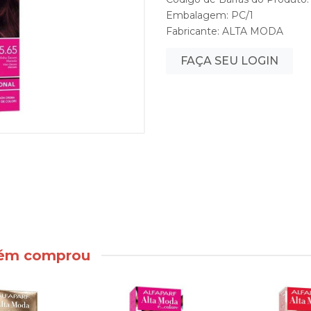
Embalagem: PC/1
Fabricante:
ALTA MODA
FAÇA SEU LOGIN
bém comprou