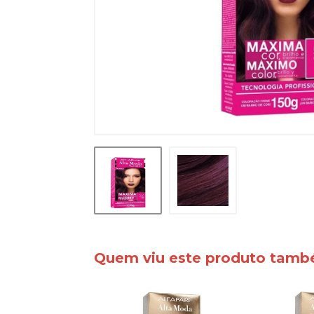
Quem viu este produto tam