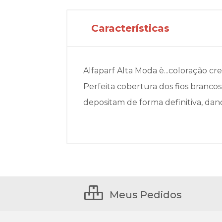
Características
Alfaparf Alta Moda è...coloração cr
Perfeita cobertura dos fios branco
depositam de forma definitiva, dan
Meus Pedidos