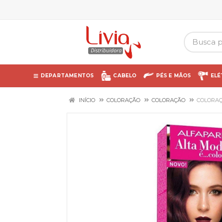
DEPARTAMENTOS
CABELO
PÉS E MÃOS
ELÉ
INÍCIO
COLORAÇÃO
COLORAÇÃO
COLORAÇ