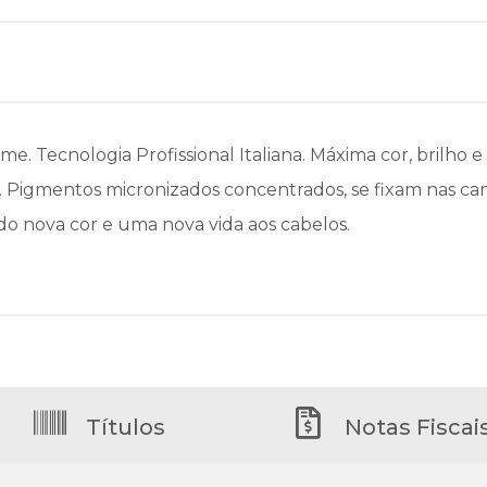
eme. Tecnologia Profissional Italiana. Máxima cor, brilho 
s. Pigmentos micronizados concentrados, se fixam nas ca
do nova cor e uma nova vida aos cabelos.
Títulos
Notas Fiscai