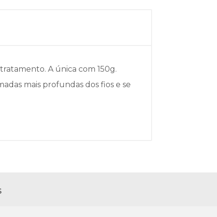
e tratamento. A única com 150g.
madas mais profundas dos fios e se
s