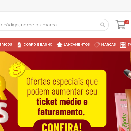
0
TRICOS
CORPO E BANHO
LANÇAMENTOS
MARCAS
T