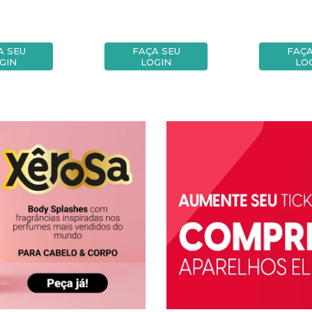
A SEU
FAÇA SEU
FAÇA
GIN
LOGIN
LO