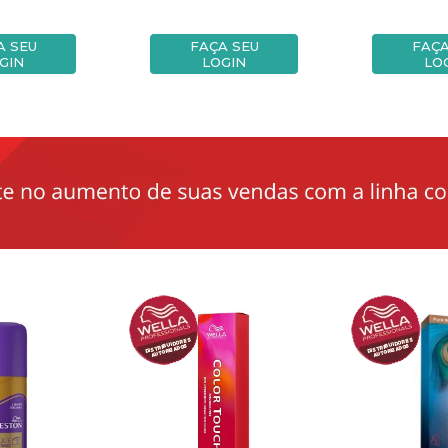
A SEU
FAÇA SEU
FAÇA
GIN
LOGIN
LO