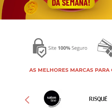
AS MELHORES MARCAS PARA 