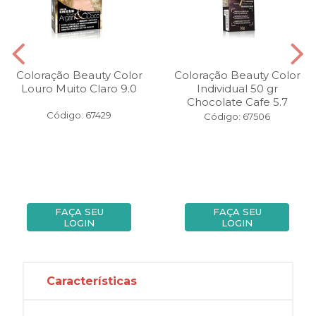
Coloração Beauty Color
Coloração Beauty Color
Louro Muito Claro 9.0
Individual 50 gr
Chocolate Cafe 5.7
Código: 67429
Código: 67506
FAÇA SEU
FAÇA SEU
LOGIN
LOGIN
Características