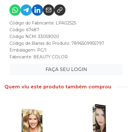
Código do Fabricante: LPA02525
Código: 67487
Código NCM: 33059000
Código de Barras do Produto: 7896509955797
Embalagem: PC/1
Fabricante:
BEAUTY COLOR
FAÇA SEU LOGIN
Quem viu este produto também comprou