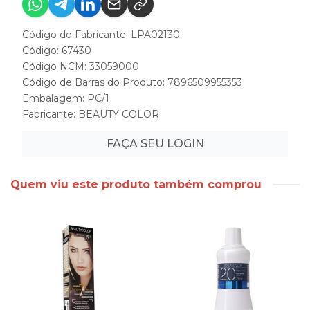
Código do Fabricante: LPA02130
Código: 67430
Código NCM: 33059000
Código de Barras do Produto: 7896509955353
Embalagem: PC/1
Fabricante:
BEAUTY COLOR
FAÇA SEU LOGIN
Quem viu este produto também comprou