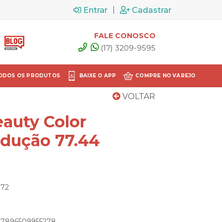
|
Entrar
Cadastrar
FALE CONOSCO
(17) 3209-9595
ODOS OS PRODUTOS
BAIXE O APP
COMPRE NO VAREJO
VOLTAR
auty Color
dução 77.44
172
: 7896509955278