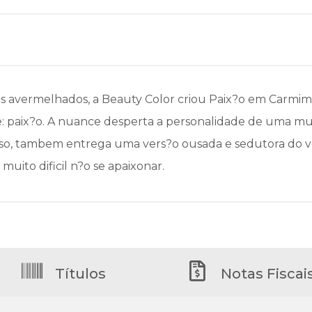
s avermelhados, a Beauty Color criou Paix?o em Carmim.
te: paix?o. A nuance desperta a personalidade de uma m
si so, tambem entrega uma vers?o ousada e sedutora do 
muito dificil n?o se apaixonar.
Títulos
Notas Fiscai