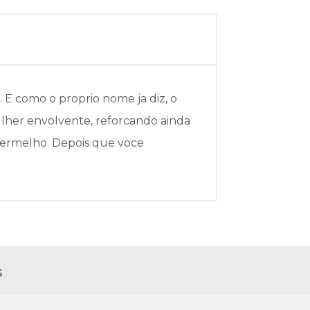
 E como o proprio nome ja diz, o
ulher envolvente, reforcando ainda
vermelho. Depois que voce
s