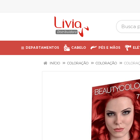
DEPARTAMENTOS
CABELO
PÉS E MÃOS
ELÉ
INÍCIO
COLORAÇÃO
COLORAÇÃO
COLORAÇ