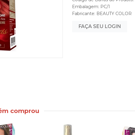
Embalagem: PC/1
Fabricante:
BEAUTY COLOR
FAÇA SEU LOGIN
bém comprou