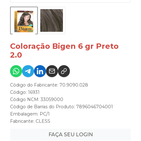
Coloração Bigen 6 gr Preto
2.0
Código do Fabricante: 70.9090.028
Código: 16931
Código NCM: 33059000
Código de Barras do Produto: 7896046704001
Embalagem: PC/1
Fabricante:
CLESS
FAÇA SEU LOGIN