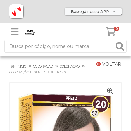
Baixe já nosso APP
0
VOLTAR
INÍCIO
COLORAÇÃO
COLORAÇÃO
COLORAÇÃO BIGEN 6 GR PRETO 2.0