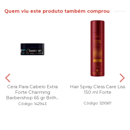
Quem viu este produto também comprou
Cera Para Cabelo Extra
Hair Spray Cless Care Liss
Forte Charming
150 ml Forte
Barbershop 65 gr Brilh...
Código: 129567
Código: 142943