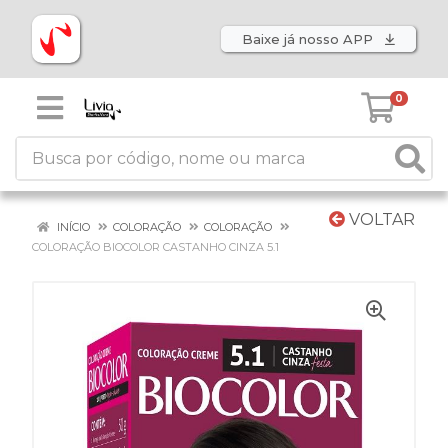
Baixe já nosso APP
0
VOLTAR
INÍCIO
COLORAÇÃO
COLORAÇÃO
COLORAÇÃO BIOCOLOR CASTANHO CINZA 5.1