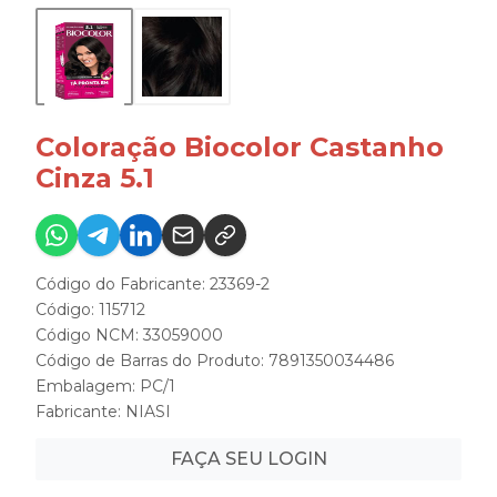
Coloração Biocolor Castanho
Cinza 5.1
Código do Fabricante: 23369-2
Código: 115712
Código NCM: 33059000
Código de Barras do Produto: 7891350034486
Embalagem: PC/1
Fabricante:
NIASI
FAÇA SEU LOGIN