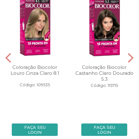
Coloração Biocolor
Coloração Biocolor
Louro Cinza Claro 8.1
Castanho Claro Dourado
5.3
Código: 109535
Código: 115715
FAÇA SEU
FAÇA SEU
LOGIN
LOGIN