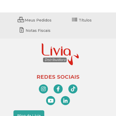
Meus Pedidos
Títulos
Notas Fiscais
REDES SOCIAIS
Blog da Lívia