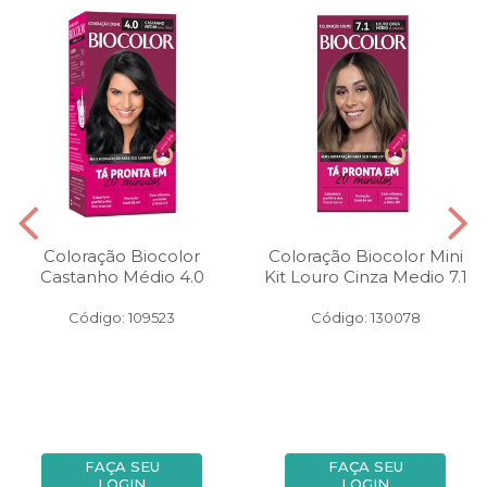
Coloração Biocolor
Coloração Biocolor Mini
Castanho Médio 4.0
Kit Louro Cinza Medio 7.1
Código: 109523
Código: 130078
FAÇA SEU
FAÇA SEU
LOGIN
LOGIN