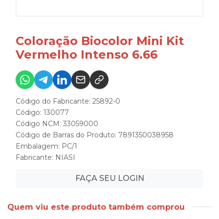
Coloração Biocolor Mini Kit
Vermelho Intenso 6.66
Código do Fabricante: 25892-0
Código: 130077
Código NCM: 33059000
Código de Barras do Produto: 7891350038958
Embalagem: PC/1
Fabricante:
NIASI
FAÇA SEU LOGIN
Quem viu este produto também comprou