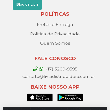
Blog da Lívia
POLÍTICAS
Fretes e Entrega
Política de Privacidade
Quem Somos
FALE CONOSCO
(17) 3209-9595
contato@liviadistribuidora.com.br
BAIXE NOSSO APP