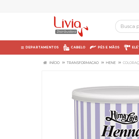
DEPARTAMENTOS
CABELO
PÉS E MÃOS
ELÉ
INÍCIO
TRANSFORMACAO
HENE
COLORAÇ