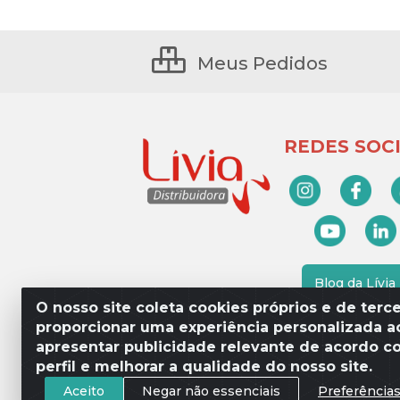
Meus Pedidos
REDES SOCI
Blog da Lívia
O nosso site coleta cookies próprios e de terce
proporcionar uma experiência personalizada ao
apresentar publicidade relevante de acordo c
Lívia Distribuidora - Av. Percy 
perfil e melhorar a qualidade do nosso site.
Aceito
Negar não essenciais
Preferência