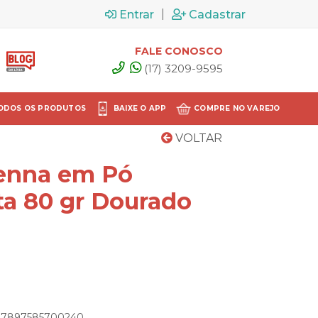
|
Entrar
Cadastrar
FALE CONOSCO
(17) 3209-9595
ODOS OS PRODUTOS
BAIXE O APP
COMPRE NO VAREJO
VOLTAR
enna em Pó
ta 80 gr Dourado
o: 7897585700240