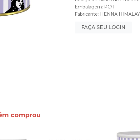
Embalagem: PC/1
Fabricante:
HENNA HIMALAY
FAÇA SEU LOGIN
bém comprou