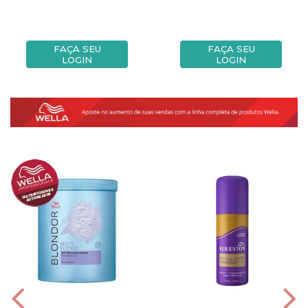
FAÇA SEU
FAÇA SEU
LOGIN
LOGIN