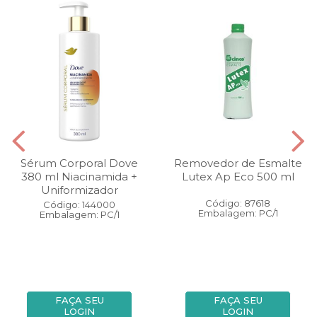
Sérum Corporal Dove
Removedor de Esmalte
380 ml Niacinamida +
Lutex Ap Eco 500 ml
Uniformizador
Código: 87618
Código: 144000
Embalagem: PC/1
Embalagem: PC/1
FAÇA SEU
FAÇA SEU
LOGIN
LOGIN