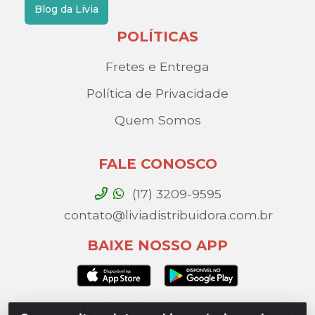
Blog da Lívia
POLÍTICAS
Fretes e Entrega
Política de Privacidade
Quem Somos
FALE CONOSCO
(17) 3209-9595
contato@liviadistribuidora.com.br
BAIXE NOSSO APP