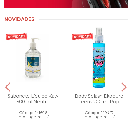
NOVIDADES
Sabonete Líquido Katy
Body Splash Ekopure
500 ml Neutro
Teens 200 ml Pop
Código: 141696
Código: 149447
Embalagem: PC/1
Embalagem: PC/1