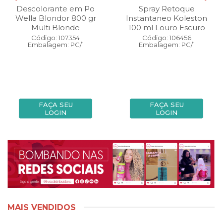
Descolorante em Po
Spray Retoque
Wella Blondor 800 gr
Instantaneo Koleston
Multi Blonde
100 ml Louro Escuro
Código: 107354
Código: 106456
Embalagem: PC/1
Embalagem: PC/1
FAÇA SEU
FAÇA SEU
LOGIN
LOGIN
MAIS VENDIDOS