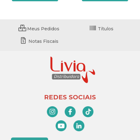
Meus Pedidos
Títulos
Notas Fiscais
REDES SOCIAIS