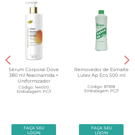
Sérum Corporal Dove
Removedor de Esmalte
380 ml Niacinamida +
Lutex Ap Eco 500 ml
Uniformizador
Código: 87618
Código: 144000
Embalagem: PC/1
Embalagem: PC/1
FAÇA SEU
FAÇA SEU
LOGIN
LOGIN