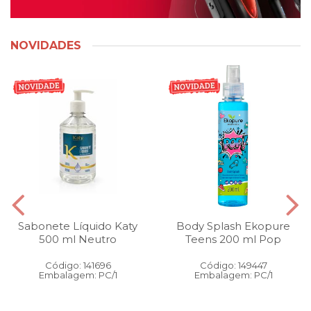
NOVIDADES
Sabonete Líquido Katy
Body Splash Ekopure
500 ml Neutro
Teens 200 ml Pop
Código: 141696
Código: 149447
Embalagem: PC/1
Embalagem: PC/1