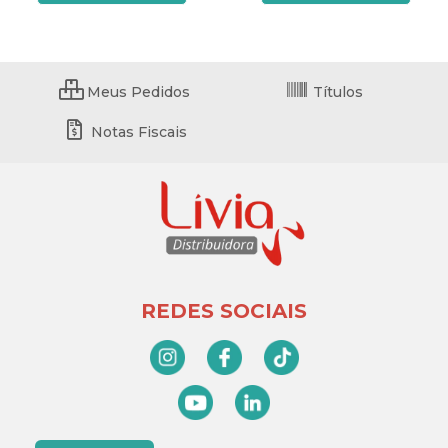
Meus Pedidos
Títulos
Notas Fiscais
REDES SOCIAIS