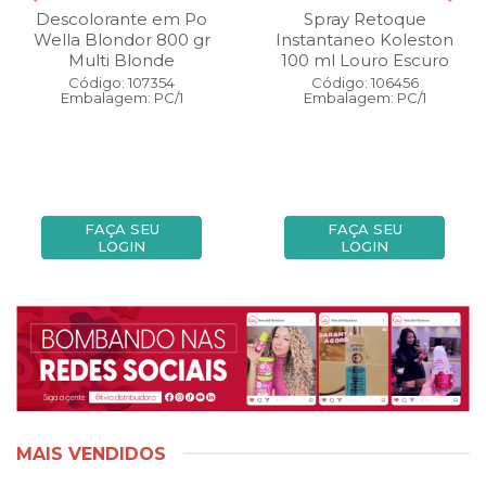
Descolorante em Po
Spray Retoque
Wella Blondor 800 gr
Instantaneo Koleston
Multi Blonde
100 ml Louro Escuro
Código: 107354
Código: 106456
Embalagem: PC/1
Embalagem: PC/1
FAÇA SEU
FAÇA SEU
LOGIN
LOGIN
MAIS VENDIDOS