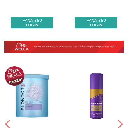
FAÇA SEU
FAÇA SEU
LOGIN
LOGIN